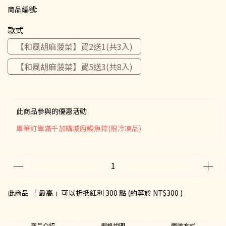
商品編號:
款式
【和風胡麻菠菜】買2送1(共3入)
【和風胡麻菠菜】買5送3(共8入)
此商品參與的優惠活動
單筆訂單滿千加購城廚鰻魚粽(限冷凍品)
此商品 「 最高 」可以折抵紅利
300
點 (約等於
NT$300
)
商品介紹
規格說明
運送方式