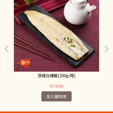
頂級白燒鰻(200g/尾)
NT$560
加入購物車