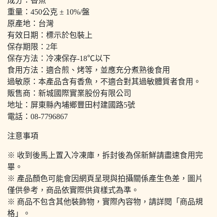
成分：香魚
重量：450公克 ± 10%/盤
原產地：台灣
有效日期：標示於包裝上
保存期限：2年
保存方法：冷凍保存-18℃以下
食用方法：適合煎、烤等，並應充分煮熟後食用
過敏原：本產品含有香魚，不適合對其過敏體質者食用。
販售商：新城國際實業股份有限公司
地址：屏東縣內埔鄉豐田村建國路5號
電話：08-7796867
注意事項
※ 收到後馬上置入冷凍庫，拆封後為保新鮮請盡速食用完
畢。
※ 產品顏色可能會因網頁呈現與拍攝關係產生色差，圖片
僅供參考，商品依實際供貨樣式為準。
※ 商品不包含其他裝飾物，實際內容物，請詳閱「商品規
格」。