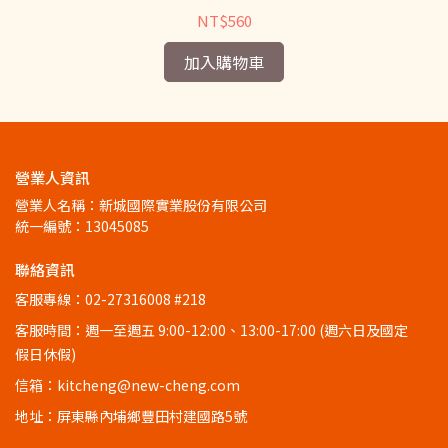
NT$560
加入購物車
營業人資訊
營業人名稱：新城國際實業股份有限公司
統一編號：13045085
聯絡資訊
客服專線：02-27316008 #218
客服時間：週一至週五 9:00-12:00、13:00-17:00 (週六日及國定
假日休假)
信箱：kitcheng@new-cheng.com
地址：屏東縣內埔鄉豐田村建國路5號