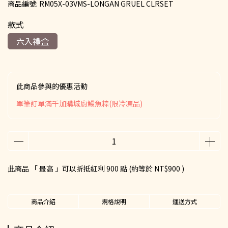
商品編號:
RM05X-03VMS-LONGAN GRUEL CLRSET
款式
六入禮盒
此商品參與的優惠活動
單筆訂單滿千加購城廚鰻魚粽(限冷凍品)
此商品 「 最高 」可以折抵紅利
900
點 (約等於
NT$900
)
商品介紹
規格說明
運送方式