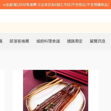
📣全館滿$3000免運費 🛒出貨日為6個工作日(不含假日/不含預購商品)
識
部落客推薦
城廚料理食譜
通路限定
展覽訊息