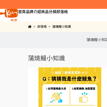
首頁
品牌介紹
商品分類
部落格
部落格
蒲燒鰻小知識
蒲燒鰻小知
蒲燒鰻小知識